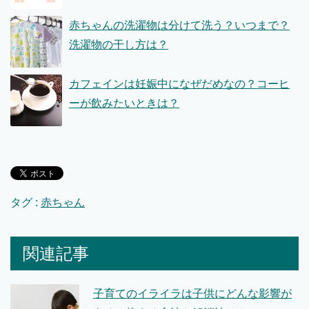
赤ちゃんの洗濯物は分けて洗う？いつまで？
洗濯物の干し方は？
カフェインは妊娠中になぜだめなの？コーヒ
ーが飲みたいときは？
タグ :
赤ちゃん
関連記事
子育てのイライラは子供にどんな影響が