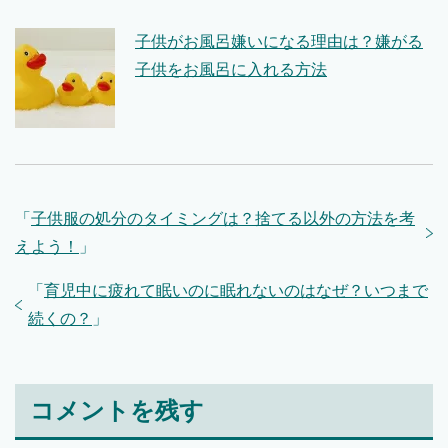
子供がお風呂嫌いになる理由は？嫌がる
子供をお風呂に入れる方法
「
子供服の処分のタイミングは？捨てる以外の方法を考
えよう！
」
「
育児中に疲れて眠いのに眠れないのはなぜ？いつまで
続くの？
」
コメントを残す