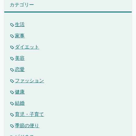
カテゴリー
生活
家事
ダイエット
美容
恋愛
ファッション
健康
結婚
育児・子育て
季節の便り