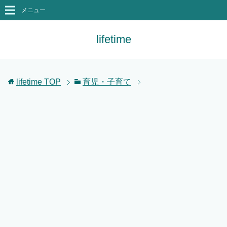
メニュー
lifetime
lifetime
TOP
育児・子育て