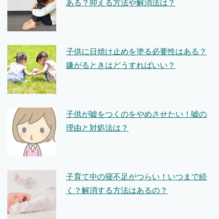
ある？抑える方法や解消法は？
子供に日焼け止めを塗る必要性はある？
嫌がるときはどうすればいい？
子供が嘘をつくのをやめさせたい！嘘の
理由と対処法は？
子育て中の寝不足がつらい！いつまで続
く？解消する方法はあるの？