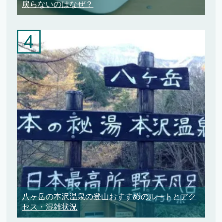
戻らないのはなぜ？
八ヶ岳の本沢温泉の登山おすすめのルートとアク
セス・混雑状況