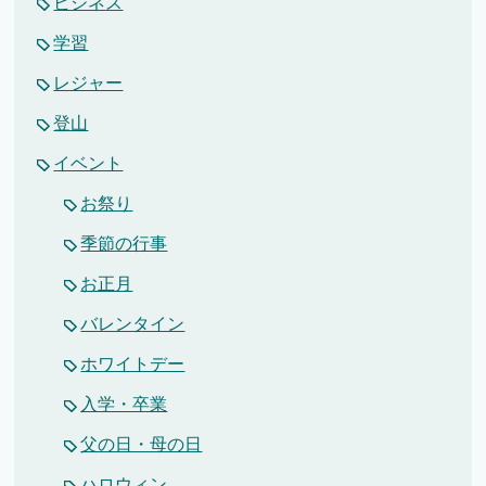
ビジネス
学習
レジャー
登山
イベント
お祭り
季節の行事
お正月
バレンタイン
ホワイトデー
入学・卒業
父の日・母の日
ハロウィン