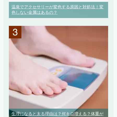
温泉でアクセサリーが変色する原因と対処法！変
色しない金属はあるの？
生理になると太る理由は？何キロ増える？体重が