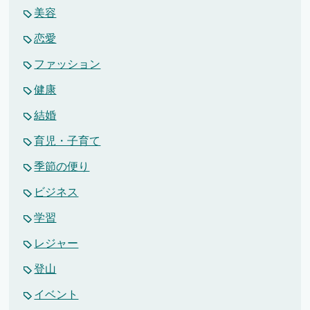
美容
恋愛
ファッション
健康
結婚
育児・子育て
季節の便り
ビジネス
学習
レジャー
登山
イベント