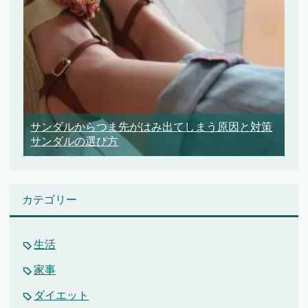
サンダルからつま先がはみ出てしまう原因と対策
サンダルの選び方
カテゴリー
生活
家事
ダイエット