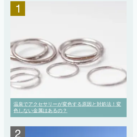
温泉でアクセサリーが変色する原因と対処法！変
色しない金属はあるの？