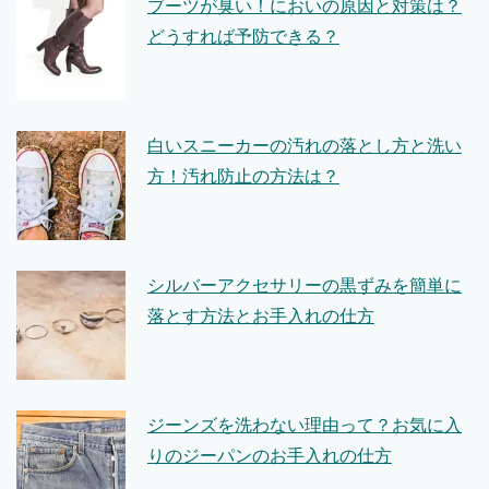
ブーツが臭い！においの原因と対策は？
どうすれば予防できる？
白いスニーカーの汚れの落とし方と洗い
方！汚れ防止の方法は？
シルバーアクセサリーの黒ずみを簡単に
落とす方法とお手入れの仕方
ジーンズを洗わない理由って？お気に入
りのジーパンのお手入れの仕方