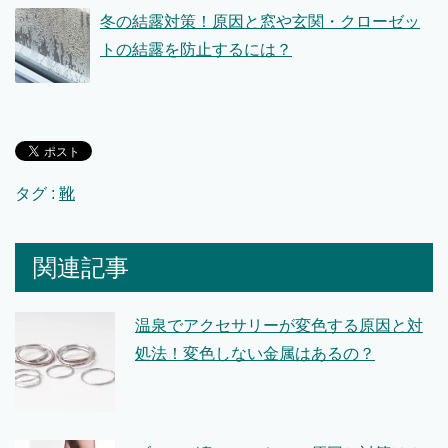
冬の結露対策！原因と窓や玄関・クローゼッ
トの結露を防止するには？
タグ :
靴
関連記事
温泉でアクセサリーが変色する原因と対
処法！変色しない金属はあるの？