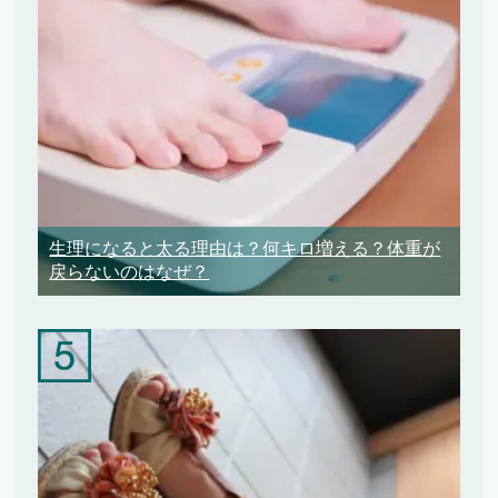
生理になると太る理由は？何キロ増える？体重が
戻らないのはなぜ？