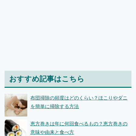
おすすめ記事はこちら
布団掃除の頻度はどのくらい？ほこりやダニ
を簡単に掃除する方法
恵方巻きは年に何回食べるもの？恵方巻きの
意味や由来と食べ方