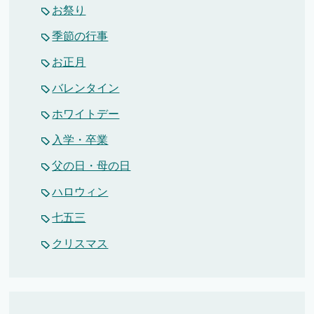
お祭り
季節の行事
お正月
バレンタイン
ホワイトデー
入学・卒業
父の日・母の日
ハロウィン
七五三
クリスマス