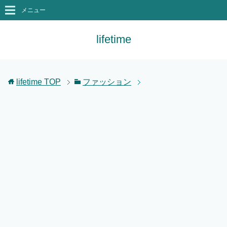
メニュー
lifetime
lifetime
TOP
ファッション