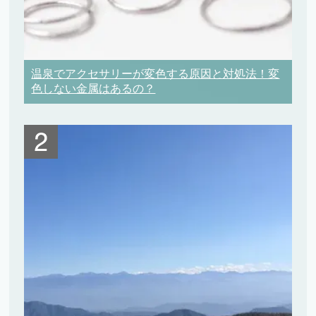
温泉でアクセサリーが変色する原因と対処法！変
色しない金属はあるの？