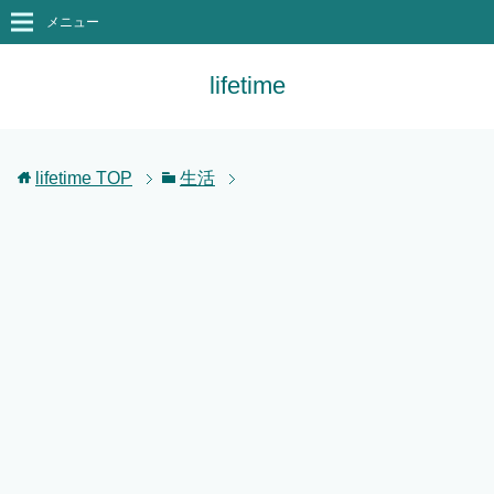
メニュー
lifetime
lifetime
TOP
生活