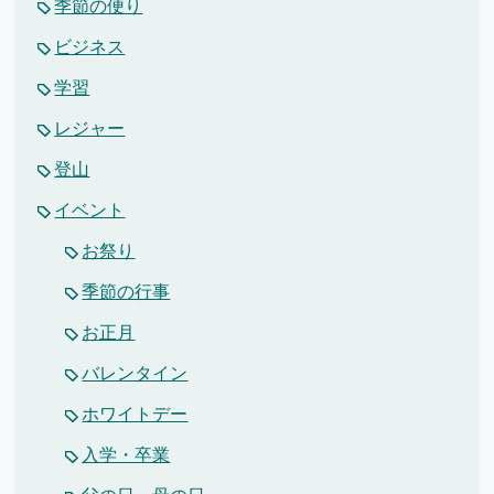
季節の便り
ビジネス
学習
レジャー
登山
イベント
お祭り
季節の行事
お正月
バレンタイン
ホワイトデー
入学・卒業