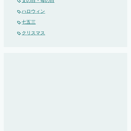
父の日・母の日
ハロウィン
七五三
クリスマス