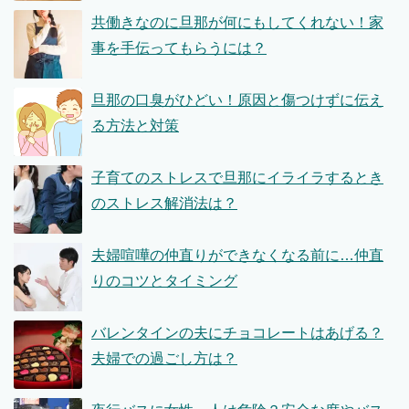
共働きなのに旦那が何にもしてくれない！家
事を手伝ってもらうには？
旦那の口臭がひどい！原因と傷つけずに伝え
る方法と対策
子育てのストレスで旦那にイライラするとき
のストレス解消法は？
夫婦喧嘩の仲直りができなくなる前に…仲直
りのコツとタイミング
バレンタインの夫にチョコレートはあげる？
夫婦での過ごし方は？