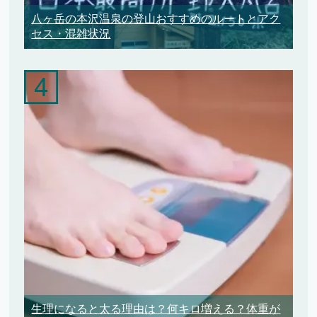
八ヶ岳の本沢温泉の登山おすすめのルートとアク
セス・混雑状況
生理になると太る理由は？何キロ増える？体重が