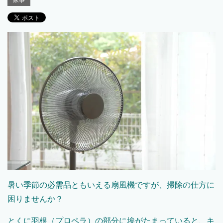
家事
暑い季節の必需品ともいえる扇風機ですが、掃除の仕方に
困りませんか？
とくに羽根（プロペラ）の部分に埃がたまっていると、キ