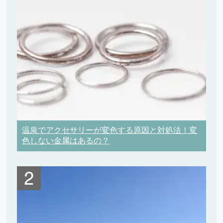
温泉でアクセサリーが変色する原因と対処法！変
色しない金属はあるの？