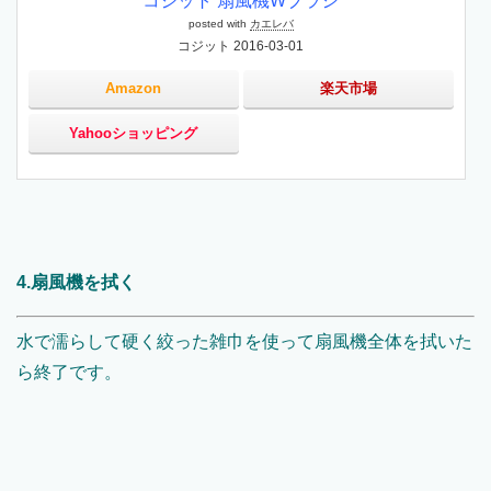
コジット 扇風機Wブラシ
posted with
カエレバ
コジット 2016-03-01
Amazon
楽天市場
Yahooショッピング
4.扇風機を拭く
水で濡らして硬く絞った雑巾を使って扇風機全体を拭いた
ら終了です。