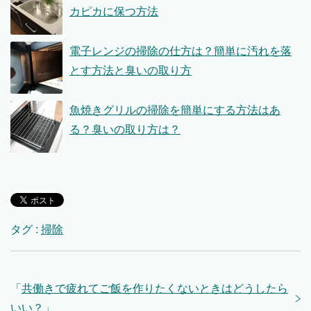
カピカに保つ方法
電子レンジの掃除の仕方は？簡単に汚れを落
とす方法と臭いの取り方
魚焼きグリルの掃除を簡単にする方法はあ
る？臭いの取り方は？
タグ :
掃除
「
共働きで疲れてご飯を作りたくないときはどうしたら
いい？
」