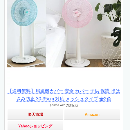
【送料無料】扇風機カバー 安全 カバー 子供 保護 指は
さみ防止 30-35cm 対応 メッシュタイプ 全2色
posted with
カエレバ
楽天市場
Amazon
Yahooショッピング