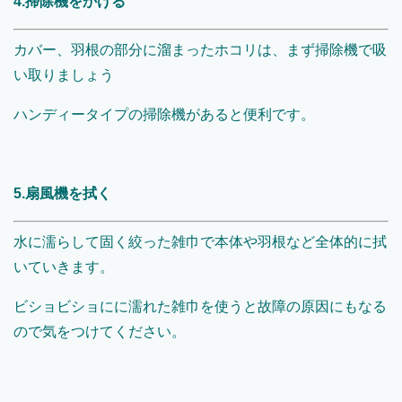
4.掃除機をかける
カバー、羽根の部分に溜まったホコリは、まず掃除機で吸
い取りましょう
ハンディータイプの掃除機があると便利です。
5.扇風機を拭く
水に濡らして固く絞った雑巾で本体や羽根など全体的に拭
いていきます。
ビショビショにに濡れた雑巾を使うと故障の原因にもなる
ので気をつけてください。