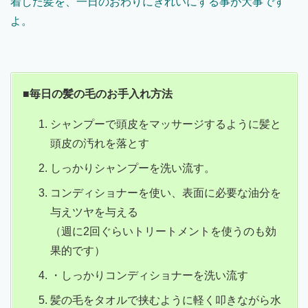
着した髪を、一日のおわりにきれいにする事が大事です
よ。
■毎日の髪の毛のお手入れ方法
シャンプーで頭皮をマッサージするように髪と
頭皮の汚れを落とす
しっかりシャンプーを洗い流す。
コンディショナーを使い、表面に必要な油分を
与えツヤを与える
（週に2回ぐらいトリートメントを使うのも効
果的です）
・しっかりコンディショナーを洗い流す
髪の毛をタオルで挟むように軽く叩きながら水