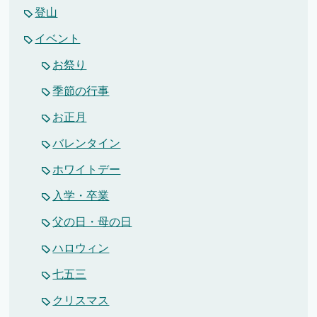
登山
イベント
お祭り
季節の行事
お正月
バレンタイン
ホワイトデー
入学・卒業
父の日・母の日
ハロウィン
七五三
クリスマス