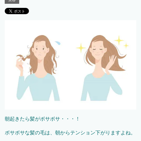
美容
朝起きたら髪がボサボサ・・・！
ボサボサな髪の毛は、朝からテンション下がりますよね。