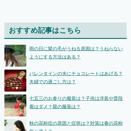
おすすめ記事はこちら
雨の日に髪の毛がうねる原因は？うねらない
ようにする方法はある？
バレンタインの夫にチョコレートはあげる？
夫婦での過ごし方は？
七五三のお参りの服装は？子供は洋装や普段
着はダメ？親の服装は？
秋の花粉症の原因と症状は？対策は春の花粉