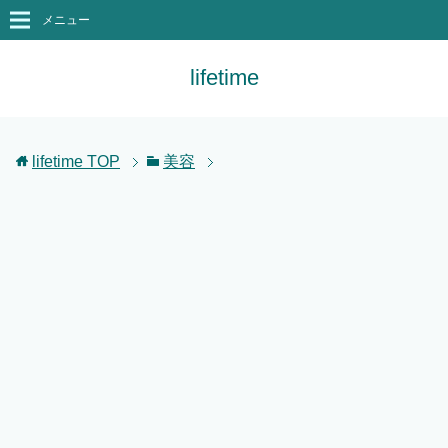
メニュー
lifetime
lifetime
TOP
美容