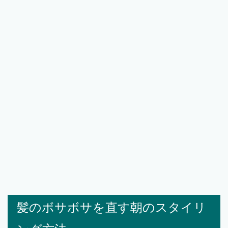
髪のボサボサを直す朝のスタイリ