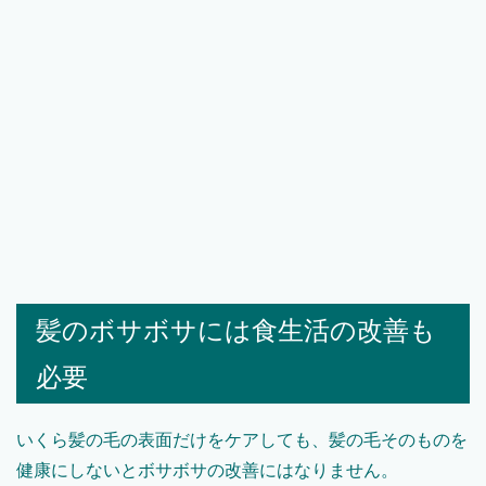
髪のボサボサには食生活の改善も
必要
いくら髪の毛の表面だけをケアしても、髪の毛そのものを
健康にしないとボサボサの改善にはなりません。