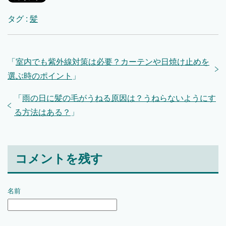
タグ :
髪
「
室内でも紫外線対策は必要？カーテンや日焼け止めを
選ぶ時のポイント
」
「
雨の日に髪の毛がうねる原因は？うねらないようにす
る方法はある？
」
コメントを残す
名前