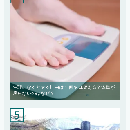
生理になると太る理由は？何キロ増える？体重が
戻らないのはなぜ？