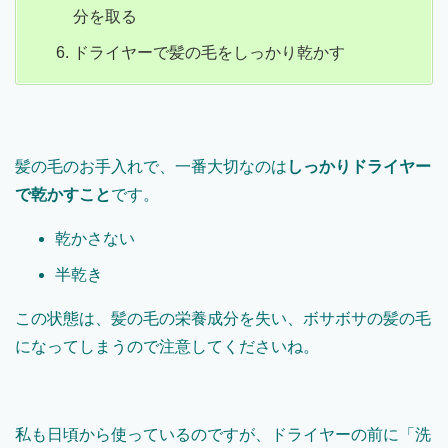
分を取る
ドライヤーで髪の毛をしっかり乾かす
髪の毛のお手入れで、一番大切なのは
しっかりドライヤー
で乾かすこと
です。
乾かさない
半乾き
この状態は、髪の毛の栄養成分を失い、ボサボサの髪の毛
になってしまうので注意してくださいね。
私も日頃から使っているのですが、ドライヤーの前に「洗