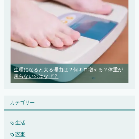
生理になると太る理由は？何キロ増える？体重が
戻らないのはなぜ？
カテゴリー
生活
家事