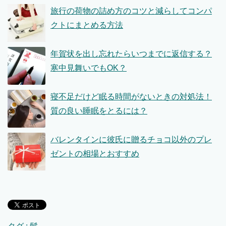
旅行の荷物の詰め方のコツと減らしてコンパ
クトにまとめる方法
年賀状を出し忘れたらいつまでに返信する？
寒中見舞いでもOK？
寝不足だけど眠る時間がないときの対処法！
質の良い睡眠をとるには？
バレンタインに彼氏に贈るチョコ以外のプレ
ゼントの相場とおすすめ