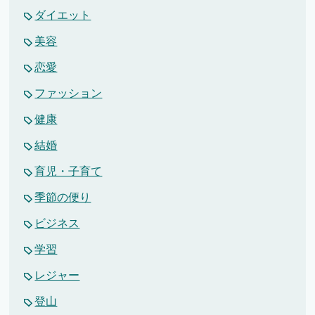
ダイエット
美容
恋愛
ファッション
健康
結婚
育児・子育て
季節の便り
ビジネス
学習
レジャー
登山