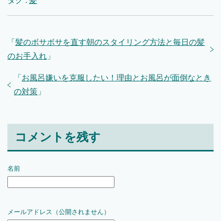
タグ :
髪
「
髪のボサボサを直す朝のスタイリング方法と毎日の髪
のお手入れ
」
「
お風呂嫌いを克服したい！理由とお風呂が面倒なとき
の対策
」
コメントを残す
名前
メールアドレス（公開されません）