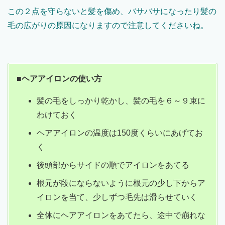
この２点を守らないと髪を傷め、バサバサになったり髪の
毛の広がりの原因になりますので注意してくださいね。
■ヘアアイロンの使い方
髪の毛をしっかり乾かし、髪の毛を６～９束に
わけておく
ヘアアイロンの温度は150度くらいにあげてお
く
後頭部からサイドの順でアイロンをあてる
根元が段にならないように根元の少し下からア
イロンを当て、少しずつ毛先は滑らせていく
全体にヘアアイロンをあてたら、途中で崩れな