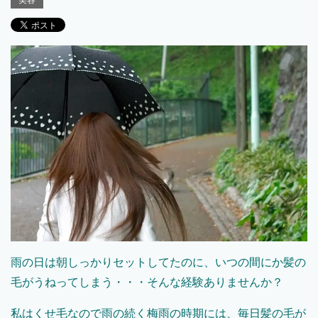
美容
雨の日は朝しっかりセットしてたのに、いつの間にか髪の
毛がうねってしまう・・・そんな経験ありませんか？
私はくせ毛なので雨の続く梅雨の時期には、毎日髪の毛が