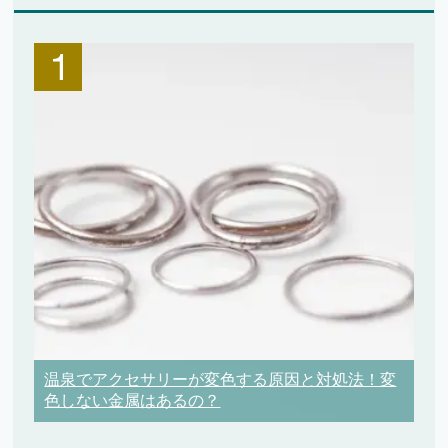
温泉でアクセサリーが変色する原因と対処法！変
色しない金属はあるの？