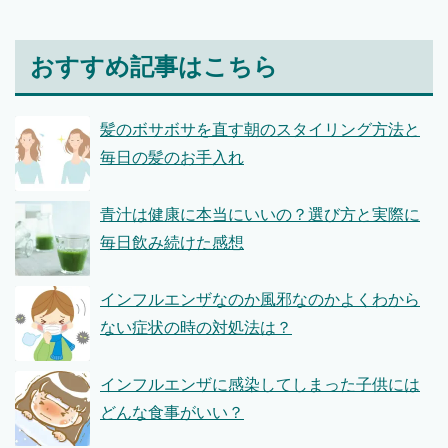
おすすめ記事はこちら
髪のボサボサを直す朝のスタイリング方法と
毎日の髪のお手入れ
青汁は健康に本当にいいの？選び方と実際に
毎日飲み続けた感想
インフルエンザなのか風邪なのかよくわから
ない症状の時の対処法は？
インフルエンザに感染してしまった子供には
どんな食事がいい？