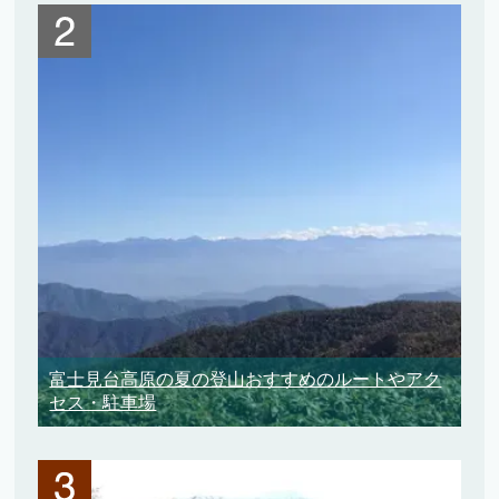
富士見台高原の夏の登山おすすめのルートやアク
セス・駐車場