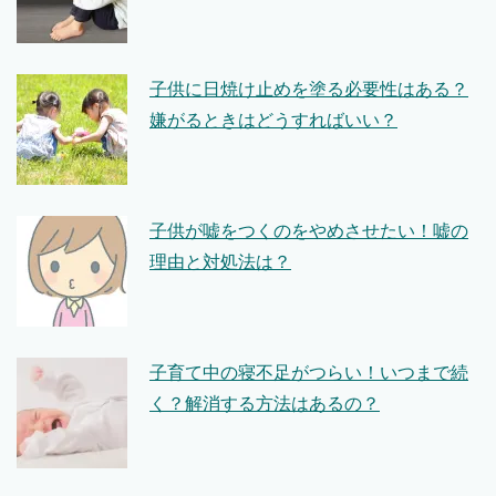
子供に日焼け止めを塗る必要性はある？
嫌がるときはどうすればいい？
子供が嘘をつくのをやめさせたい！嘘の
理由と対処法は？
子育て中の寝不足がつらい！いつまで続
く？解消する方法はあるの？