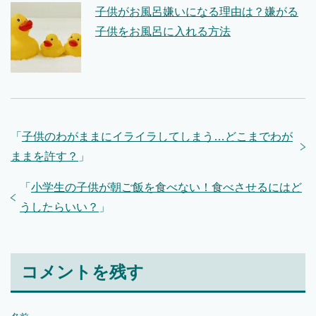
子供がお風呂嫌いになる理由は？嫌がる
子供をお風呂に入れる方法
「
子供のわがままにイライラしてしまう…どこまでわが
ままを許す？
」
「
小学生の子供が朝ご飯を食べない！食べさせるにはど
うしたらいい？
」
コメントを残す