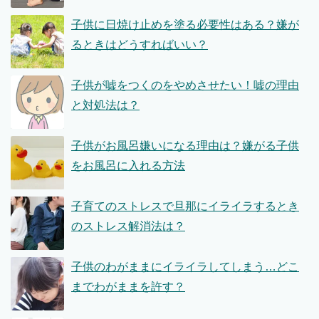
子供に日焼け止めを塗る必要性はある？嫌が
るときはどうすればいい？
子供が嘘をつくのをやめさせたい！嘘の理由
と対処法は？
子供がお風呂嫌いになる理由は？嫌がる子供
をお風呂に入れる方法
子育てのストレスで旦那にイライラするとき
のストレス解消法は？
子供のわがままにイライラしてしまう…どこ
までわがままを許す？