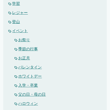
学習
レジャー
登山
イベント
お祭り
季節の行事
お正月
バレンタイン
ホワイトデー
入学・卒業
父の日・母の日
ハロウィン