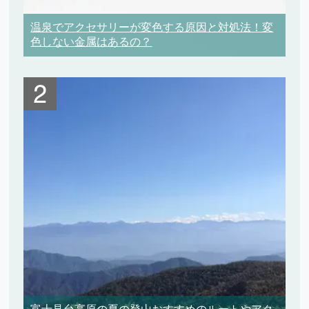
温泉でアクセサリーが変色する原因と対処法！変
色しない金属はあるの？