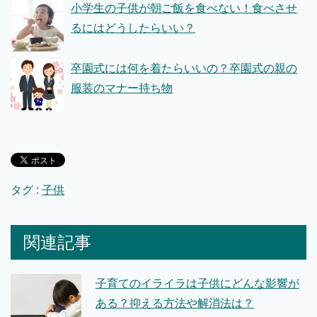
小学生の子供が朝ご飯を食べない！食べさせ
るにはどうしたらいい？
卒園式には何を着たらいいの？卒園式の親の
服装のマナー持ち物
タグ :
子供
関連記事
子育てのイライラは子供にどんな影響が
ある？抑える方法や解消法は？