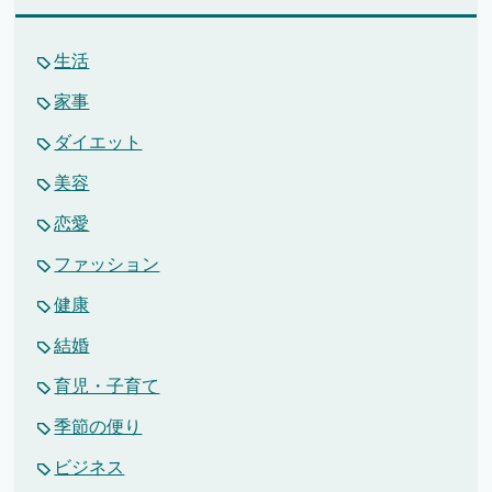
生活
家事
ダイエット
美容
恋愛
ファッション
健康
結婚
育児・子育て
季節の便り
ビジネス