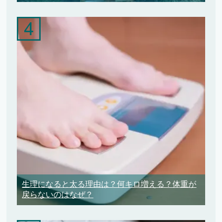
生理になると太る理由は？何キロ増える？体重が
戻らないのはなぜ？