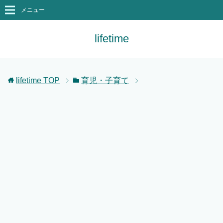
メニュー
lifetime
lifetime
TOP
育児・子育て